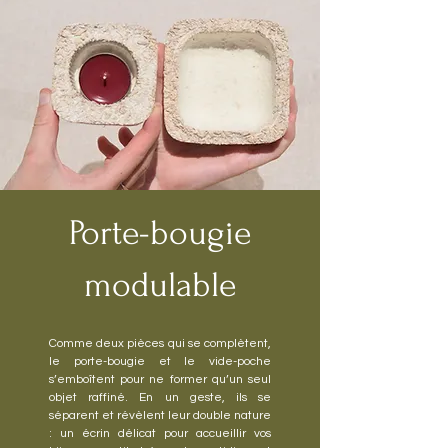
Porte-bougie
modulable
Comme deux pièces qui se complètent,
le porte-bougie et le vide-poche
s’emboîtent pour ne former qu’un seul
objet raffiné. En un geste, ils se
séparent et révèlent leur double nature
: un écrin délicat pour accueillir vos