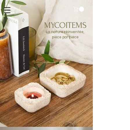
MYCOITEMS
La nature réinventée,
pièce par pièce