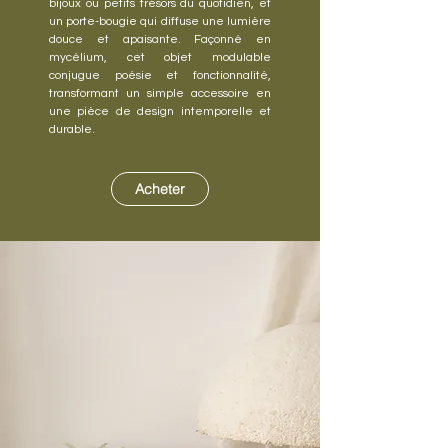
bijoux ou petits trésors du quotidien, et
un porte-bougie qui diffuse une lumière
douce et apaisante. Façonné en
mycélium, cet objet modulable
conjugue poésie et fonctionnalité,
transformant un simple accessoire en
une pièce de design intemporelle et
durable.
Acheter