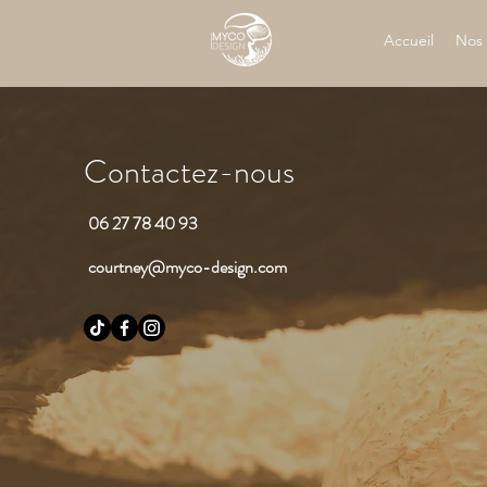
Accueil
Nos 
Contactez-nous
06 27 78 40 93
courtney@myco-design.com