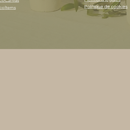
coCanvas
Politique de cookies
coItems