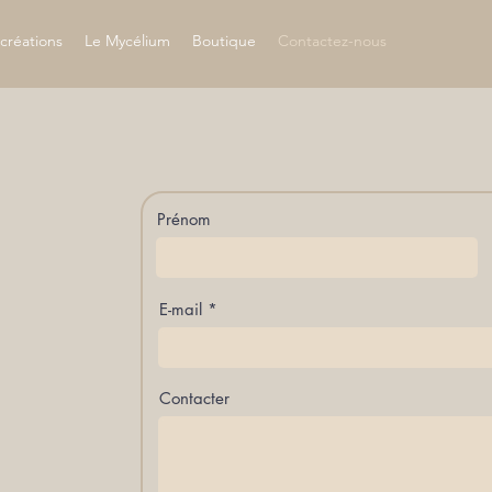
créations
Le Mycélium
Boutique
Contactez-nous
Prénom
E-mail
Contacter