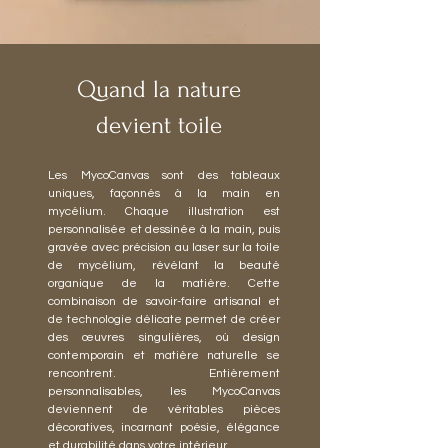
Quand la nature
devient toile
Les MycoCanvas sont des tableaux
uniques, façonnés à la main en
mycélium. Chaque illustration est
personnalisée et dessinée à la main, puis
gravée avec précision au laser sur la toile
de mycélium, révélant la beauté
organique de la matière. Cette
combinaison de savoir-faire artisanal et
de technologie délicate permet de créer
des œuvres singulières, où design
contemporain et matière naturelle se
rencontrent. Entièrement
personnalisables, les MycoCanvas
deviennent de véritables pièces
décoratives, incarnant poésie, élégance
et durabilité dans votre intérieur.