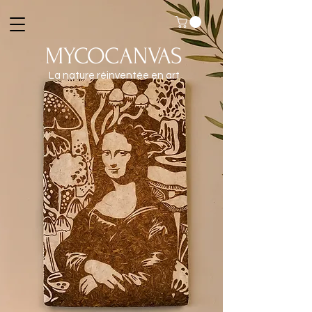
MYCOCANVAS
La nature réinventée en art